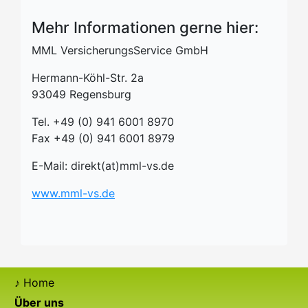
Mehr Informationen gerne hier:
MML VersicherungsService GmbH
Hermann-Köhl-Str. 2a
93049 Regensburg
Tel. +49 (0) 941 6001 8970
Fax +49 (0) 941 6001 8979
E-Mail: direkt(at)mml-vs.de
www.mml-vs.de
Home
Über uns