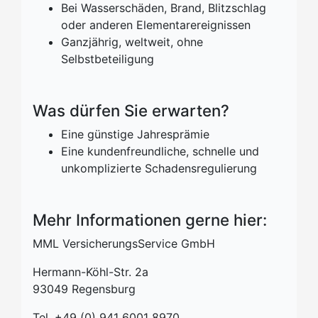
Bei Wasserschäden, Brand, Blitzschlag
oder anderen Elementarereignissen
Ganzjährig, weltweit, ohne
Selbstbeteiligung
Was dürfen Sie erwarten?
Eine günstige Jahresprämie
Eine kundenfreundliche, schnelle und
unkomplizierte Schadensregulierung
Mehr Informationen gerne hier:
MML VersicherungsService GmbH
Hermann-Köhl-Str. 2a
93049 Regensburg
Tel. +49 (0) 941 6001 8970